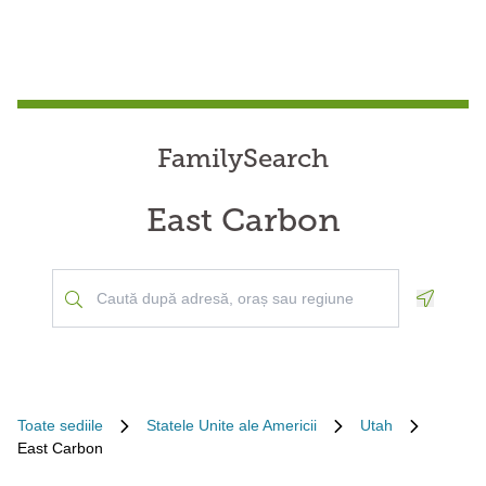
FamilySearch
East Carbon
Geoloca
Toate sediile
Statele Unite ale Americii
Utah
East Carbon