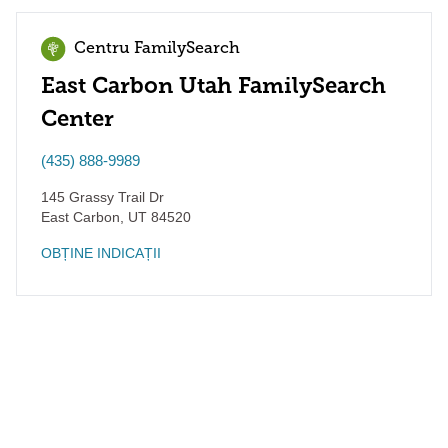
Centru FamilySearch
East Carbon Utah FamilySearch
Center
(435) 888-9989
145 Grassy Trail Dr
East Carbon
,
UT
84520
OBȚINE INDICAȚII