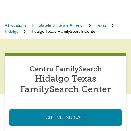
All locations
Statele Unite ale Americii
Texas
Hidalgo
Hidalgo Texas FamilySearch Center
Centru FamilySearch
Hidalgo Texas
FamilySearch Center
OBȚINE INDICAȚII