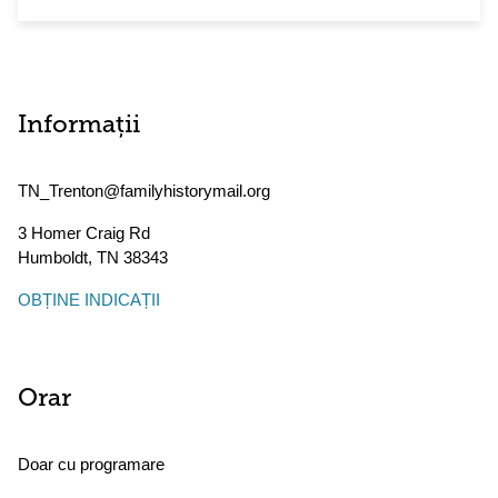
Informații
TN_Trenton@familyhistorymail.org
3 Homer Craig Rd
Humboldt
,
TN
38343
OBȚINE INDICAȚII
Orar
Doar cu programare