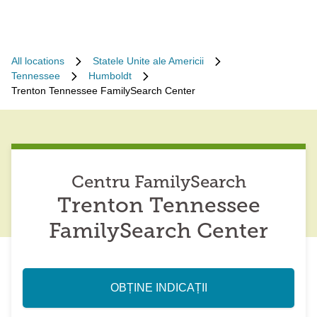
All locations
Statele Unite ale Americii
Tennessee
Humboldt
Trenton Tennessee FamilySearch Center
Centru FamilySearch
Trenton Tennessee
FamilySearch Center
OBȚINE INDICAȚII