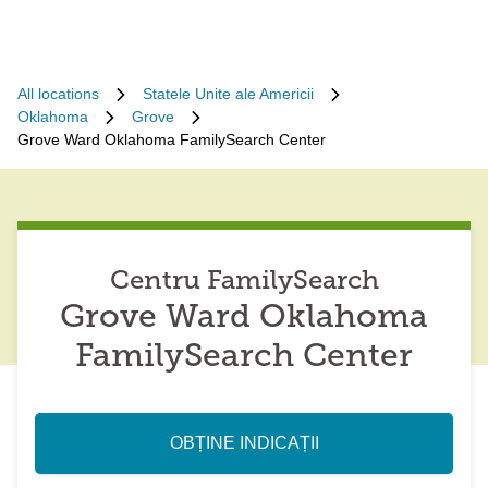
All locations
Statele Unite ale Americii
Oklahoma
Grove
Grove Ward Oklahoma FamilySearch Center
Centru FamilySearch
Grove Ward Oklahoma
FamilySearch Center
OBȚINE INDICAȚII