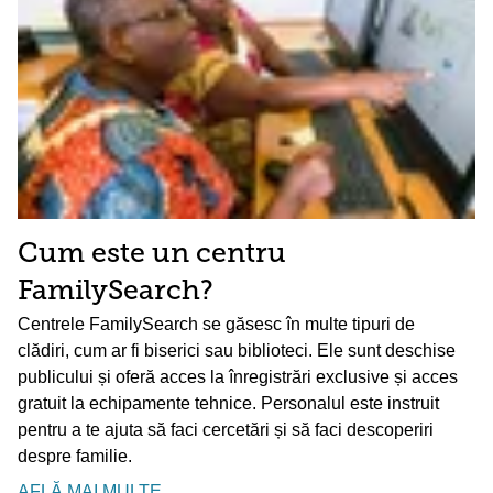
Cum este un centru
FamilySearch?
Centrele FamilySearch se găsesc în multe tipuri de
clădiri, cum ar fi biserici sau biblioteci. Ele sunt deschise
publicului și oferă acces la înregistrări exclusive și acces
gratuit la echipamente tehnice. Personalul este instruit
pentru a te ajuta să faci cercetări și să faci descoperiri
despre familie.
AFLĂ MAI MULTE