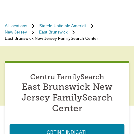
All locations
Statele Unite ale Americii
New Jersey
East Brunswick
East Brunswick New Jersey FamilySearch Center
Centru FamilySearch
East Brunswick New
Jersey FamilySearch
Center
OBȚINE INDICAȚII