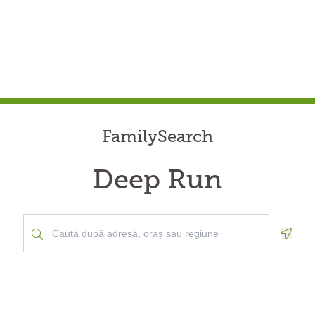
FamilySearch
Deep Run
Geolo