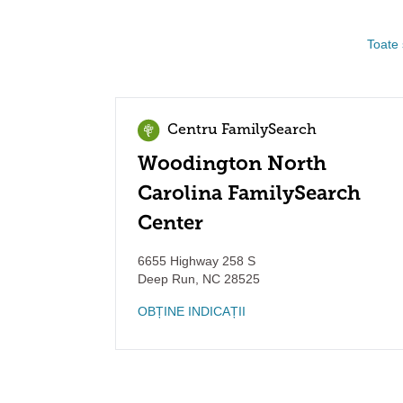
Toate 
Centru FamilySearch
Woodington North
Carolina FamilySearch
Center
6655 Highway 258 S
Deep Run
,
NC
28525
OBȚINE INDICAȚII