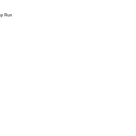
p Run