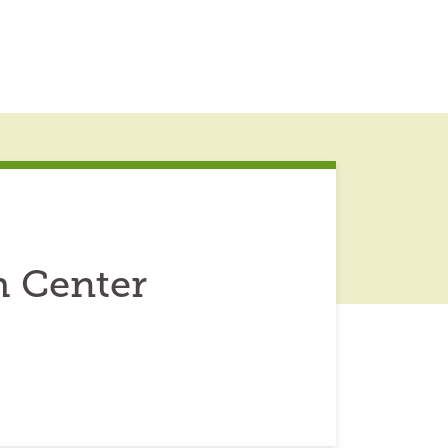
h Center