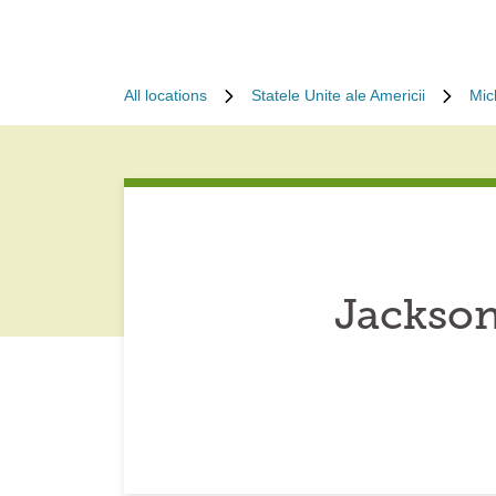
All locations
Statele Unite ale Americii
Mic
Jackson