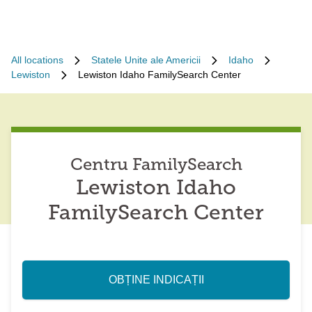
All locations
Statele Unite ale Americii
Idaho
Lewiston
Lewiston Idaho FamilySearch Center
Centru FamilySearch
Lewiston Idaho
FamilySearch Center
OBȚINE INDICAȚII