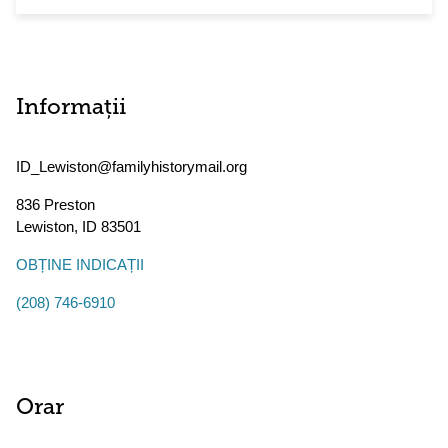
Informații
ID_Lewiston@familyhistorymail.org
836 Preston
Lewiston
,
ID
83501
OBȚINE INDICAȚII
(208) 746-6910
Orar