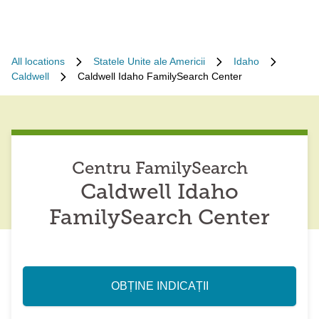
All locations
Statele Unite ale Americii
Idaho
Caldwell
Caldwell Idaho FamilySearch Center
Centru FamilySearch
Caldwell Idaho
FamilySearch Center
OBȚINE INDICAȚII