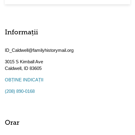
Informații
ID_Caldwell@familyhistorymail.org
3015 S Kimball Ave
Caldwell
,
ID
83605
OBȚINE INDICAȚII
(208) 890-0168
Orar