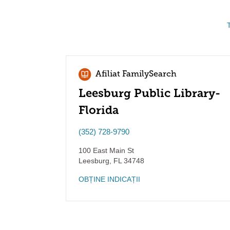
Afiliat FamilySearch
Leesburg Public Library-
Florida
(352) 728-9790
100 East Main St
Leesburg
,
FL
34748
OBȚINE INDICAȚII