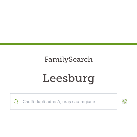
FamilySearch
Leesburg
Geolo