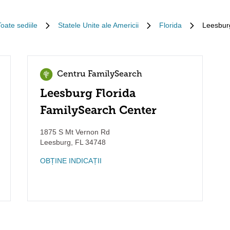
Toate sediile
Statele Unite ale Americii
Florida
Leesbur
Centru FamilySearch
Leesburg Florida
FamilySearch Center
1875 S Mt Vernon Rd
Leesburg
,
FL
34748
OBȚINE INDICAȚII