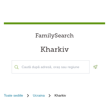
FamilySearch
Kharkiv
Geoloca
Toate sediile
Ucraina
Kharkiv