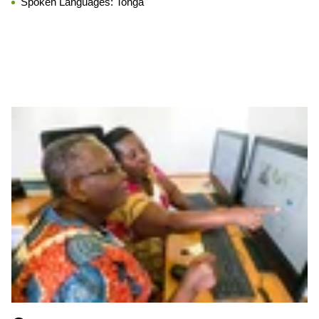
Spoken Languages:
Tonga