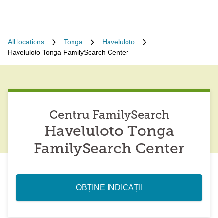
All locations
Tonga
Haveluloto
Haveluloto Tonga FamilySearch Center
Centru FamilySearch
Haveluloto Tonga
FamilySearch Center
OBȚINE INDICAȚII