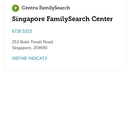
Centru FamilySearch
Singapore FamilySearch Center
6735 5323
253 Bukit Timah Road
Singapore
,
259690
OBȚINE INDICAȚII