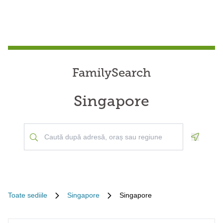
FamilySearch
Singapore
Geoloca
Toate sediile
Singapore
Singapore