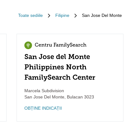
Toate sediile
Filipine
San Jose Del Monte
Centru FamilySearch
San Jose del Monte
Philippines North
FamilySearch Center
Marcela Subdivision
San Jose Del Monte
,
Bulacan
3023
OBȚINE INDICAȚII