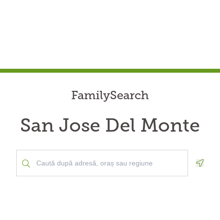
FamilySearch
San Jose Del Monte
Geolo