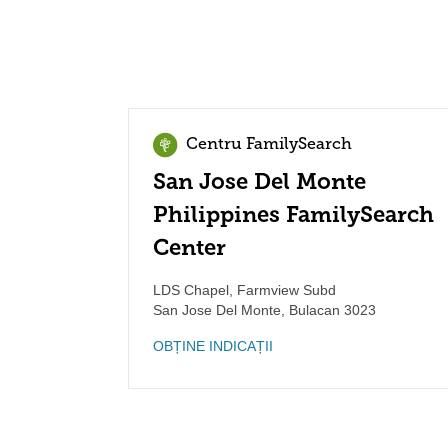
Centru FamilySearch
San Jose Del Monte
Philippines FamilySearch
Center
LDS Chapel, Farmview Subd
San Jose Del Monte
,
Bulacan
3023
OBȚINE INDICAȚII