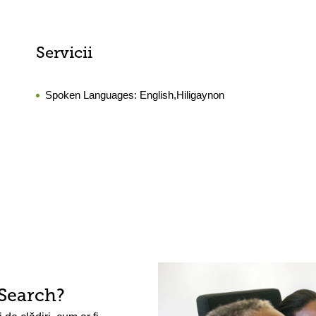
Servicii
Spoken Languages:
English,Hiligaynon
Search?