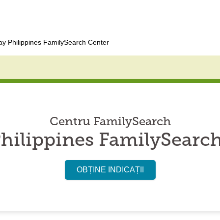
y Philippines FamilySearch Center
Centru FamilySearch
hilippines FamilySearc
OBȚINE INDICAȚII