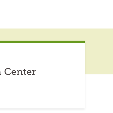
h Center