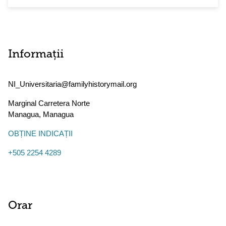
Informații
NI_Universitaria@familyhistorymail.org
Marginal Carretera Norte
Managua
,
Managua
OBȚINE INDICAȚII
+505 2254 4289
Orar