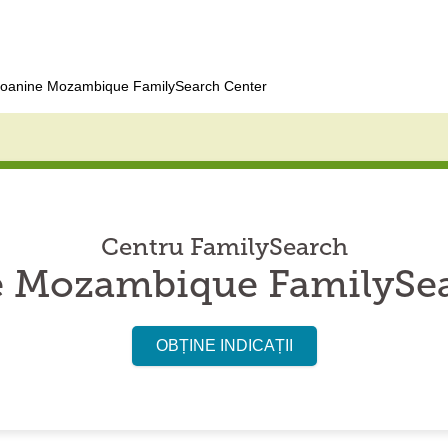
oanine Mozambique FamilySearch Center
Centru FamilySearch
 Mozambique FamilySea
OBȚINE INDICAȚII