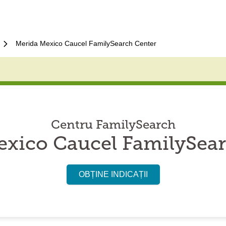
Merida Mexico Caucel FamilySearch Center
Centru FamilySearch
exico Caucel FamilySear
OBȚINE INDICAȚII