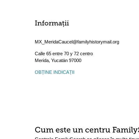
Informații
MX_MeridaCaucel@familyhistorymail.org
Calle 65 entre 70 y 72 centro
Merida
,
Yucatán
97000
OBȚINE INDICAȚII
Cum este un centru Family