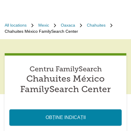
All locations
Mexic
Oaxaca
Chahuites
Chahuites México FamilySearch Center
Centru FamilySearch
Chahuites México
FamilySearch Center
OBȚINE INDICAȚII