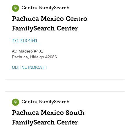
Centru FamilySearch
Pachuca Mexico Centro
FamilySearch Center
771 713 4641
Av. Madero #401
Pachuca
,
Hidalgo
42086
OBȚINE INDICAȚII
Centru FamilySearch
Pachuca Mexico South
FamilySearch Center