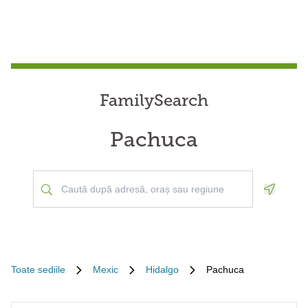
FamilySearch
Pachuca
Geoloca
Toate sediile
Mexic
Hidalgo
Pachuca