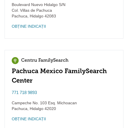
Boulevard Nuevo Hidalgo S/N
Col. Villas de Pachuca
Pachuca
,
Hidalgo
42083
OBȚINE INDICAȚII
Centru FamilySearch
Pachuca Mexico FamilySearch
Center
771 718 9893
Campeche No. 103 Esq. Michoacan
Pachuca
,
Hidalgo
42020
OBȚINE INDICAȚII