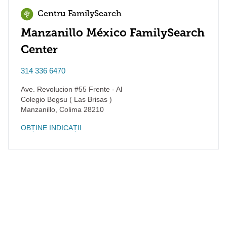
Centru FamilySearch
Manzanillo México FamilySearch
Center
314 336 6470
Ave. Revolucion #55 Frente - Al
Colegio Begsu ( Las Brisas )
Manzanillo
,
Colima
28210
OBȚINE INDICAȚII