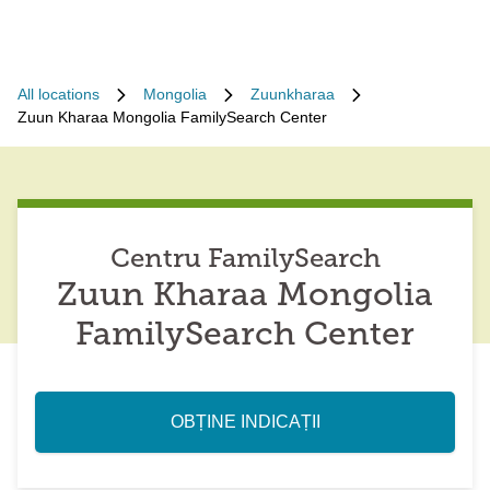
All locations
Mongolia
Zuunkharaa
Zuun Kharaa Mongolia FamilySearch Center
Centru FamilySearch
Zuun Kharaa Mongolia
FamilySearch Center
OBȚINE INDICAȚII