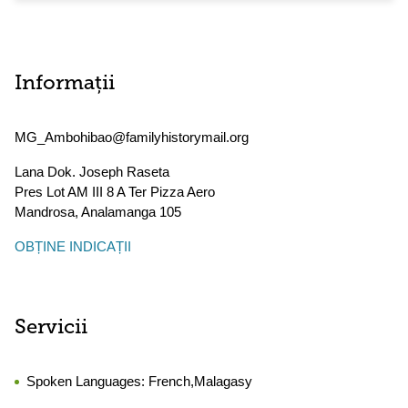
Informații
MG_Ambohibao@familyhistorymail.org
Lana Dok. Joseph Raseta
Pres Lot AM III 8 A Ter Pizza Aero
Mandrosa
,
Analamanga
105
OBȚINE INDICAȚII
Servicii
Spoken Languages:
French,Malagasy