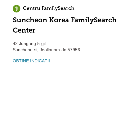
Centru FamilySearch
Suncheon Korea FamilySearch
Center
42 Jungang 5-gil
Suncheon-si
,
Jeollanam-do
57956
OBȚINE INDICAȚII