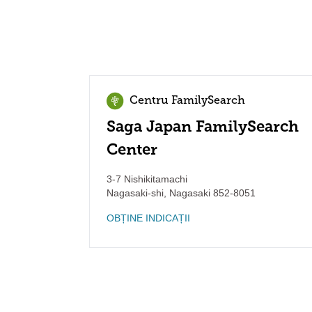
Centru FamilySearch
Saga Japan FamilySearch
Center
3-7 Nishikitamachi
Nagasaki-shi
,
Nagasaki
852-8051
OBȚINE INDICAȚII