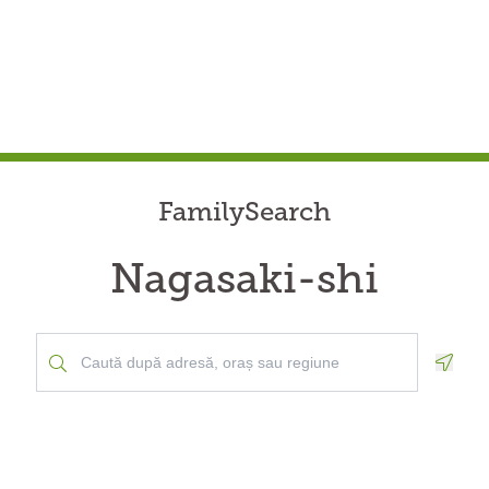
FamilySearch
Nagasaki-shi
Geolo