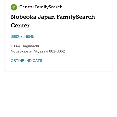
Centru FamilySearch
Nobeoka Japan FamilySearch
Center
0982-35-6945
103-4 Hagimachi
Nobeoka-shi
,
Miyazaki
882-0052
OBȚINE INDICAȚII