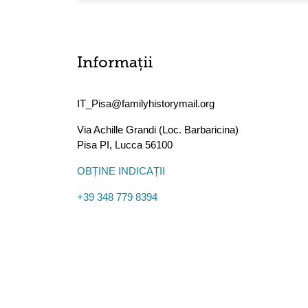
Informații
IT_Pisa@familyhistorymail.org
Via Achille Grandi (Loc. Barbaricina)
Pisa PI
,
Lucca
56100
OBȚINE INDICAȚII
+39 348 779 8394