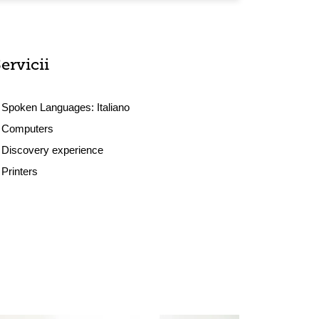
ervicii
Spoken Languages:
Italiano
Computers
Discovery experience
Printers