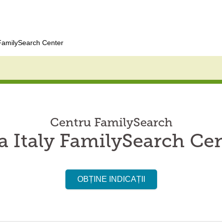
 FamilySearch Center
Centru FamilySearch
a Italy FamilySearch Ce
OBȚINE INDICAȚII