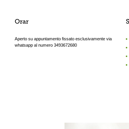
Orar
S
Aperto su appuntamento fissato esclusivamente via
whatsapp al numero 3493672680