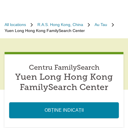
All locations
R.A.S. Hong Kong, China
Au Tau
Yuen Long Hong Kong FamilySearch Center
Centru FamilySearch
Yuen Long Hong Kong
FamilySearch Center
OBȚINE INDICAȚII