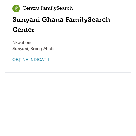
Centru FamilySearch
Sunyani Ghana FamilySearch
Center
Nkwabeng
Sunyani
,
Brong-Ahafo
OBȚINE INDICAȚII