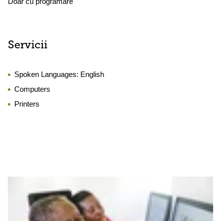
Doar cu programare
Servicii
Spoken Languages:
English
Computers
Printers