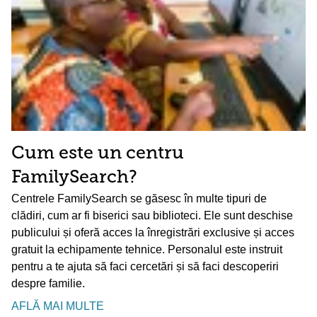
Cum este un centru
FamilySearch?
Centrele FamilySearch se găsesc în multe tipuri de
clădiri, cum ar fi biserici sau biblioteci. Ele sunt deschise
publicului și oferă acces la înregistrări exclusive și acces
gratuit la echipamente tehnice. Personalul este instruit
pentru a te ajuta să faci cercetări și să faci descoperiri
despre familie.
AFLĂ MAI MULTE