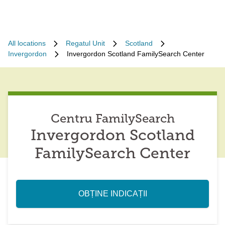
All locations
Regatul Unit
Scotland
Invergordon
Invergordon Scotland FamilySearch Center
Centru FamilySearch
Invergordon Scotland
FamilySearch Center
OBȚINE INDICAȚII