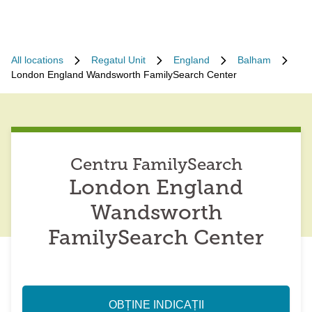
All locations
Regatul Unit
England
Balham
London England Wandsworth FamilySearch Center
Centru FamilySearch
London England
Wandsworth
FamilySearch Center
OBȚINE INDICAȚII