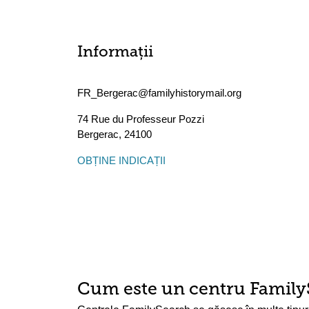
Informații
FR_Bergerac@familyhistorymail.org
74 Rue du Professeur Pozzi
Bergerac
,
24100
OBȚINE INDICAȚII
Cum este un centru Family