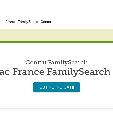
rac France FamilySearch Center
Centru FamilySearch
ac France FamilySearch
OBȚINE INDICAȚII