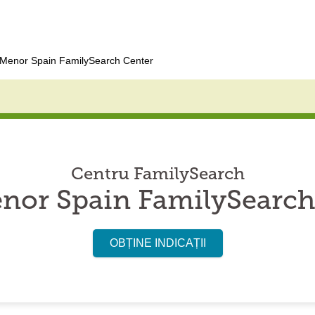
Menor Spain FamilySearch Center
Centru FamilySearch
nor Spain FamilySearch
OBȚINE INDICAȚII