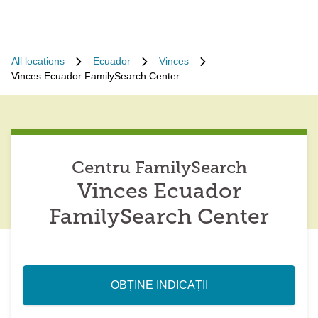
All locations
Ecuador
Vinces
Vinces Ecuador FamilySearch Center
Centru FamilySearch
Vinces Ecuador
FamilySearch Center
OBȚINE INDICAȚII