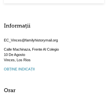
Informații
EC_Vinces@familyhistorymail.org
Calle Machinaza, Frente Al Colegio
10 De Agosto
Vinces
,
Los Rios
OBȚINE INDICAȚII
Orar