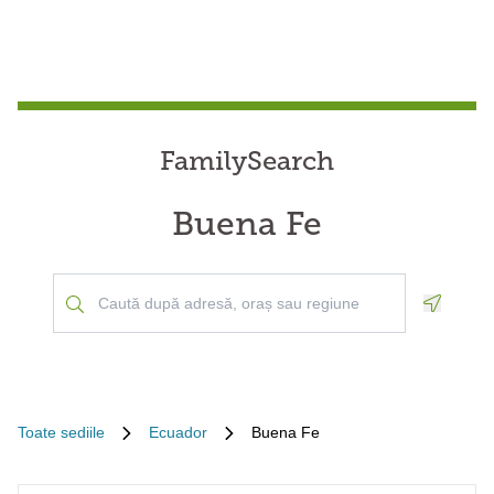
FamilySearch
Buena Fe
Geoloca
Toate sediile
Ecuador
Buena Fe