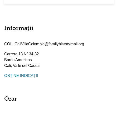
Informații
COL_CaliVillaColombia@familyhistorymail.org
Carrera 13 Nº 34-32
Barrio Americas
Cali
,
Valle del Cauca
OBȚINE INDICAȚII
Orar