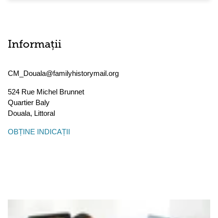
Informații
CM_Douala@familyhistorymail.org
524 Rue Michel Brunnet
Quartier Baly
Douala
,
Littoral
OBȚINE INDICAȚII