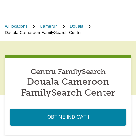
All locations
Camerun
Douala
Douala Cameroon FamilySearch Center
Centru FamilySearch
Douala Cameroon
FamilySearch Center
OBȚINE INDICAȚII