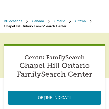
All locations
Canada
Ontario
Ottawa
Chapel Hill Ontario FamilySearch Center
Centru FamilySearch
Chapel Hill Ontario
FamilySearch Center
OBȚINE INDICAȚII