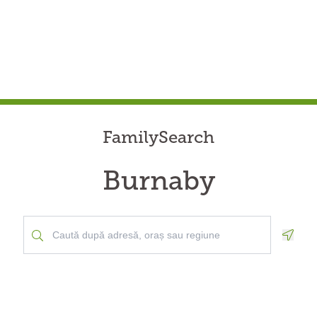
FamilySearch
Burnaby
Geolo