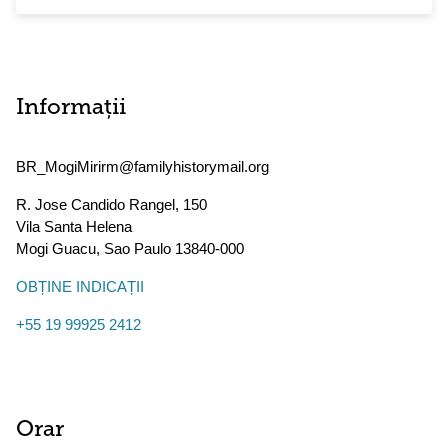
Informații
BR_MogiMirirm@familyhistorymail.org
R. Jose Candido Rangel, 150
Vila Santa Helena
Mogi Guacu
,
Sao Paulo
13840-000
OBȚINE INDICAȚII
+55 19 99925 2412
Orar