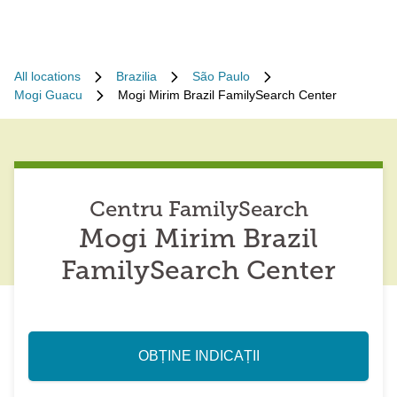
All locations
Brazilia
São Paulo
Mogi Guacu
Mogi Mirim Brazil FamilySearch Center
Centru FamilySearch
Mogi Mirim Brazil
FamilySearch Center
OBȚINE INDICAȚII