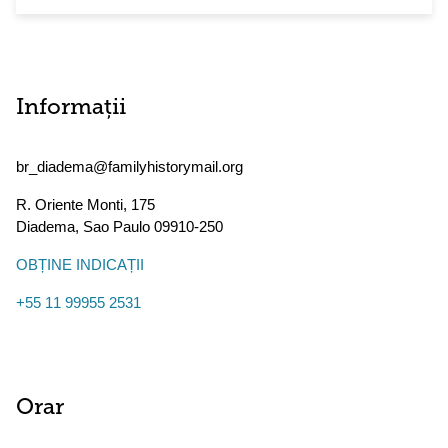
Informații
br_diadema@familyhistorymail.org
R. Oriente Monti, 175
Diadema
,
Sao Paulo
09910-250
OBȚINE INDICAȚII
+55 11 99955 2531
Orar