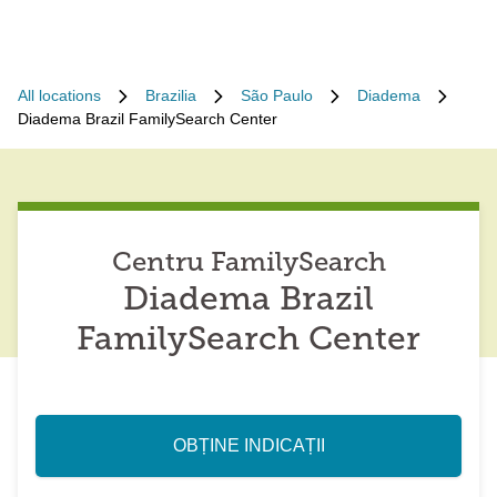
All locations
Brazilia
São Paulo
Diadema
Diadema Brazil FamilySearch Center
Centru FamilySearch
Diadema Brazil
FamilySearch Center
OBȚINE INDICAȚII