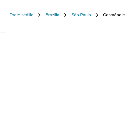
Toate sediile
Brazilia
São Paulo
Cosmópolis