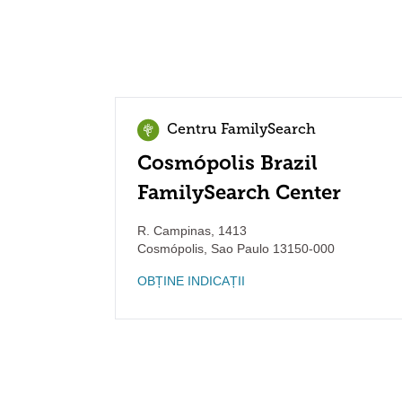
Centru FamilySearch
Cosmópolis Brazil
FamilySearch Center
R. Campinas, 1413
Cosmópolis
,
Sao Paulo
13150-000
OBȚINE INDICAȚII