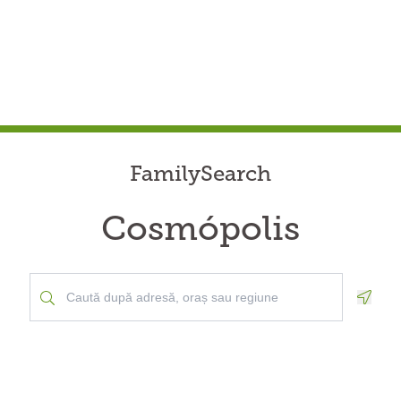
FamilySearch
Cosmópolis
Geolo