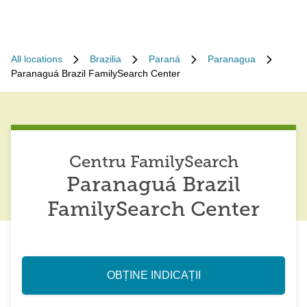
All locations
Brazilia
Paraná
Paranagua
Paranaguá Brazil FamilySearch Center
Centru FamilySearch
Paranaguá Brazil
FamilySearch Center
OBȚINE INDICAȚII