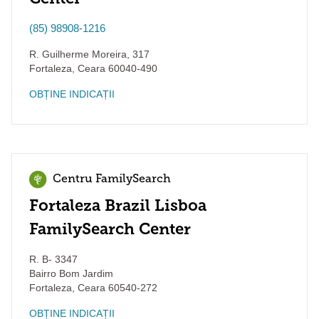
(85) 98908-1216
R. Guilherme Moreira, 317
Fortaleza
,
Ceara
60040-490
OBȚINE INDICAȚII
Centru FamilySearch
Fortaleza Brazil Lisboa
FamilySearch Center
R. B- 3347
Bairro Bom Jardim
Fortaleza
,
Ceara
60540-272
OBȚINE INDICAȚII