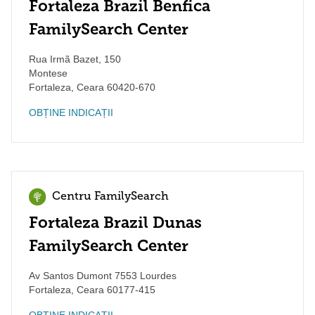
Fortaleza Brazil Benfica
FamilySearch Center
Rua Irmã Bazet, 150
Montese
Fortaleza
,
Ceara
60420-670
OBȚINE INDICAȚII
Centru FamilySearch
Fortaleza Brazil Dunas
FamilySearch Center
Av Santos Dumont 7553 Lourdes
Fortaleza
,
Ceara
60177-415