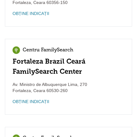
Fortaleza
,
Ceara
60356-150
OBȚINE INDICAȚII
Centru FamilySearch
Fortaleza Brazil Ceará
FamilySearch Center
Av. Ministro de Albuquerque Lima, 270
Fortaleza
,
Ceara
60530-260
OBȚINE INDICAȚII