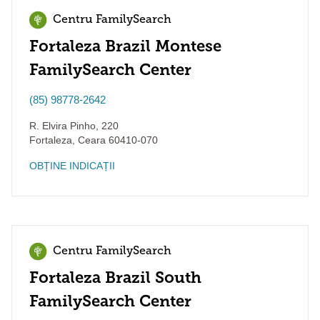
Centru FamilySearch
Fortaleza Brazil Montese
FamilySearch Center
(85) 98778-2642
R. Elvira Pinho, 220
Fortaleza
,
Ceara
60410-070
OBȚINE INDICAȚII
Centru FamilySearch
Fortaleza Brazil South
FamilySearch Center