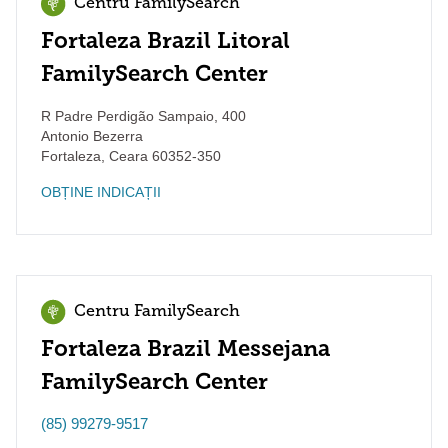
Centru FamilySearch
Fortaleza Brazil Litoral
FamilySearch Center
R Padre Perdigão Sampaio, 400
Antonio Bezerra
Fortaleza
,
Ceara
60352-350
OBȚINE INDICAȚII
Centru FamilySearch
Fortaleza Brazil Messejana
FamilySearch Center
(85) 99279-9517