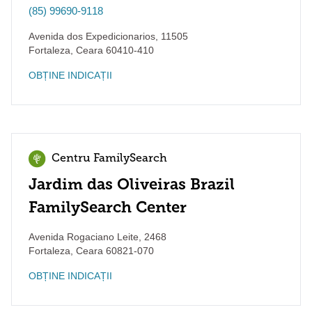
(85) 99690-9118
Avenida dos Expedicionarios, 11505
Fortaleza
,
Ceara
60410-410
OBȚINE INDICAȚII
Centru FamilySearch
Jardim das Oliveiras Brazil
FamilySearch Center
Avenida Rogaciano Leite, 2468
Fortaleza
,
Ceara
60821-070
OBȚINE INDICAȚII