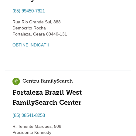
(85) 99450-7821
Rua Rio Grande Sul, 888
Demócrito Rocha
Fortaleza
,
Ceara
60440-131
OBȚINE INDICAȚII
Centru FamilySearch
Fortaleza Brazil West
FamilySearch Center
(85) 98541-8253
R. Tenente Marques, 508
Presidente Kennedy