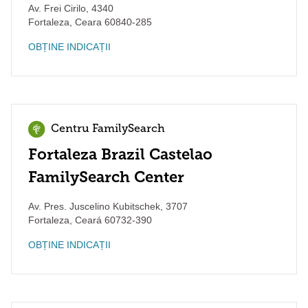
Av. Frei Cirilo, 4340
Fortaleza
,
Ceara
60840-285
OBȚINE INDICAȚII
Centru FamilySearch
Fortaleza Brazil Castelao
FamilySearch Center
Av. Pres. Juscelino Kubitschek, 3707
Fortaleza
,
Ceará
60732-390
OBȚINE INDICAȚII