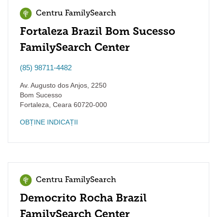
Centru FamilySearch
Fortaleza Brazil Bom Sucesso
FamilySearch Center
(85) 98711-4482
Av. Augusto dos Anjos, 2250
Bom Sucesso
Fortaleza
,
Ceara
60720-000
OBȚINE INDICAȚII
Centru FamilySearch
Democrito Rocha Brazil
FamilySearch Center