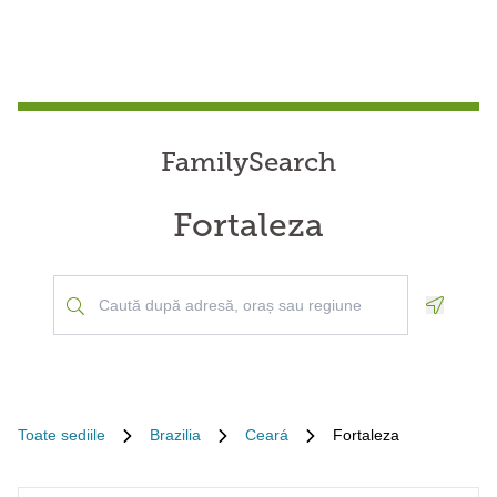
FamilySearch
Fortaleza
Geoloca
Toate sediile
Brazilia
Ceará
Fortaleza