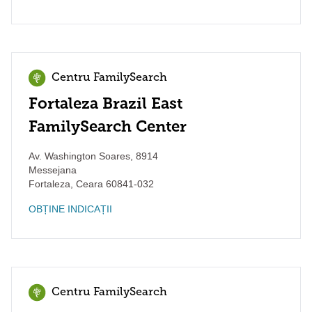
Centru FamilySearch
Fortaleza Brazil East
FamilySearch Center
Av. Washington Soares, 8914
Messejana
Fortaleza
,
Ceara
60841-032
OBȚINE INDICAȚII
Centru FamilySearch