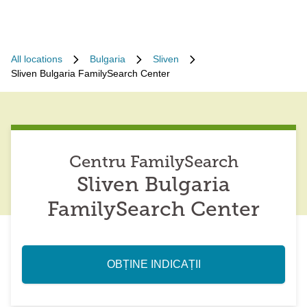
All locations
Bulgaria
Sliven
Sliven Bulgaria FamilySearch Center
Centru FamilySearch
Sliven Bulgaria
FamilySearch Center
OBȚINE INDICAȚII