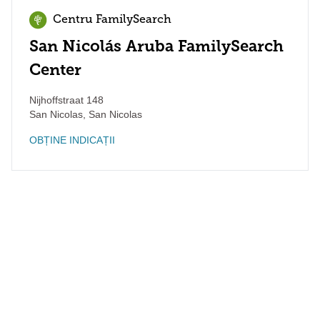
Centru FamilySearch
San Nicolás Aruba FamilySearch
Center
Nijhoffstraat 148
San Nicolas
,
San Nicolas
OBȚINE INDICAȚII