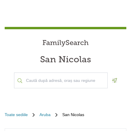
FamilySearch
San Nicolas
Geoloca
Toate sediile
Aruba
San Nicolas