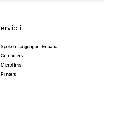
ervicii
Spoken Languages:
Español
Computers
Microfilms
Printers