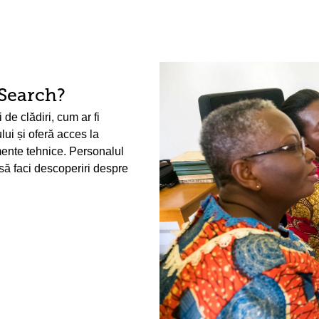
Search?
de clădiri, cum ar fi
lui și oferă acces la
amente tehnice. Personalul
i să faci descoperiri despre