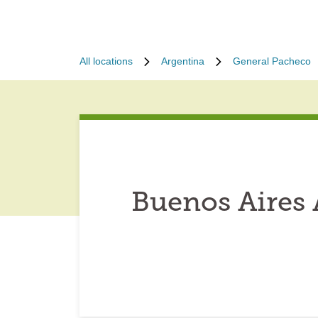
All locations
Argentina
General Pacheco
Buenos Aires 