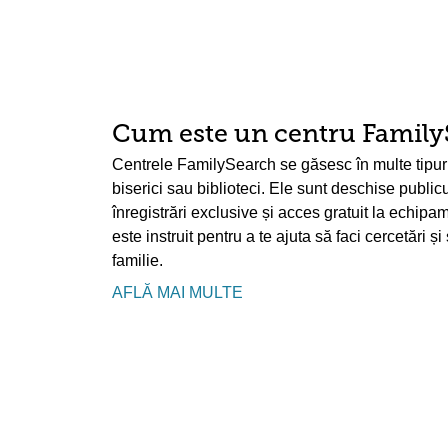
Cum este un centru Family
Centrele FamilySearch se găsesc în multe tipuri 
biserici sau biblioteci. Ele sunt deschise publicu
înregistrări exclusive și acces gratuit la echip
este instruit pentru a te ajuta să faci cercetări ș
familie.
AFLĂ MAI MULTE