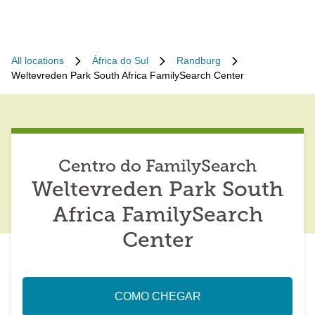
All locations
África do Sul
Randburg
Weltevreden Park South Africa FamilySearch Center
Centro do FamilySearch
Weltevreden Park South
Africa FamilySearch
Center
COMO CHEGAR