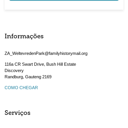
Informações
ZA_WeltevredenPark@familyhistorymail.org
116a CR Swart Drive, Bush Hill Estate
Discovery
Randburg
,
Gauteng
2169
COMO CHEGAR
Serviços