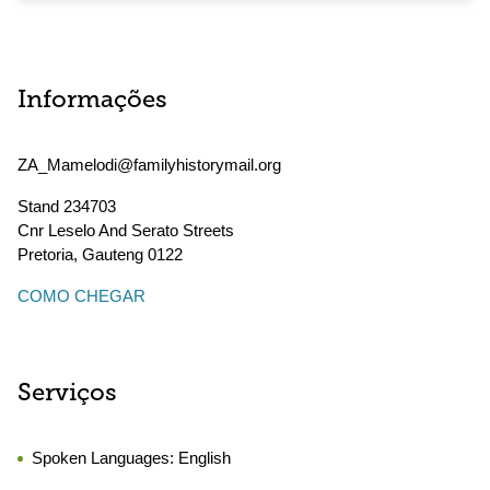
Informações
ZA_Mamelodi@familyhistorymail.org
Stand 234703
Cnr Leselo And Serato Streets
Pretoria
,
Gauteng
0122
COMO CHEGAR
Serviços
Spoken Languages:
English